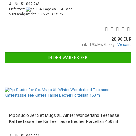
Art.Nr.: 51.002.248
Lieferzeit:
ca. 3-4 Tage
Versandgewicht:
0,26
kg je Stück
20,90 EUR
inkl. 19% MwSt. zzgl.
Versand
IN DEN WARENKORB
Pip Studio 2er Set Mugs XL Winter Wonderland Teetasse
Kaffeetasse Tee Kaffee Tasse Becher Porzellan 450 ml