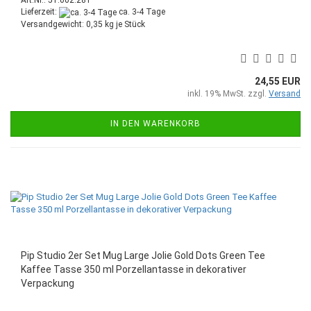
Art.Nr.: 51.002.281
Lieferzeit:
ca. 3-4 Tage
Versandgewicht:
0,35
kg je Stück
24,55 EUR
inkl. 19% MwSt. zzgl.
Versand
IN DEN WARENKORB
Pip Studio 2er Set Mug Large Jolie Gold Dots Green Tee
Kaffee Tasse 350 ml Porzellantasse in dekorativer
Verpackung