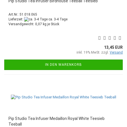
Pip Studio Tea Infuser Birdhouse Teeball Teesieb
Art.Nr.: 51.018.065
Lieferzeit:
ca. 3-4 Tage
Versandgewicht:
0,07
kg je Stück
13,45 EUR
inkl. 19% MwSt. zzgl.
Versand
IN DEN WARENKORB
Pip Studio Tea Infuser Medaillon Royal White Teesieb
Teeball