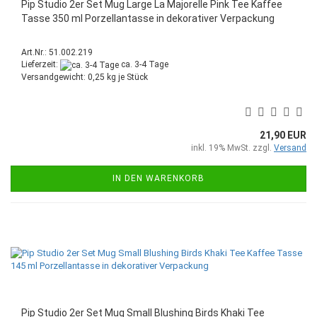
Pip Studio 2er Set Mug Large La Majorelle Pink Tee Kaffee
Tasse 350 ml Porzellantasse in dekorativer Verpackung
Art.Nr.: 51.002.219
Lieferzeit:
ca. 3-4 Tage
Versandgewicht:
0,25
kg je Stück
21,90 EUR
inkl. 19% MwSt. zzgl.
Versand
IN DEN WARENKORB
Pip Studio 2er Set Mug Small Blushing Birds Khaki Tee