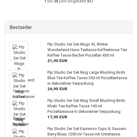
1
bis
24
(von insgesamt
61
)
Bestseller
Pip Studio 2er Set Mugs XL Winter
Wonderland Hase Teetasse Kaffeetasse Tee
Kaffee Tasse Becher Porzellan 450 ml
21,95 EUR
Pip Studio 2er Set Mug Large Blushing Birds
Blue Tee Kaffee Tasse 350 ml Porzellantasse
in dekorativer Verpackung
24,95 EUR
Pip Studio 2er Set Mug Small Blushing Birds
Khaki Tee Kaffee Tasse 145 ml
Porzellantasse in dekorativer Verpackung
17,95 EUR
Pip Studio 2er Set Espresso Cups & Saucers
Berry Blues 1200 ml Tasse mit Untertasse