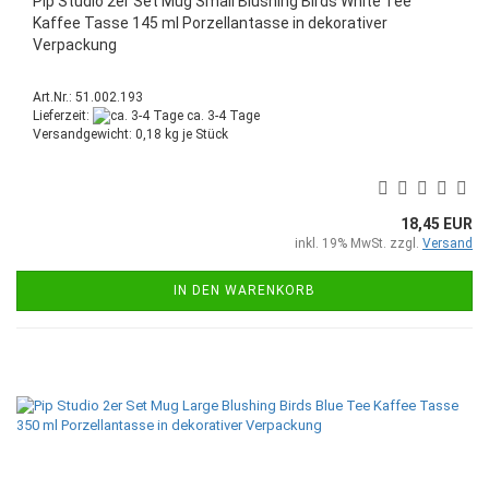
Pip Studio 2er Set Mug Small Blushing Birds White Tee
Kaffee Tasse 145 ml Porzellantasse in dekorativer
Verpackung
Art.Nr.: 51.002.193
Lieferzeit:
ca. 3-4 Tage
Versandgewicht:
0,18
kg je Stück
18,45 EUR
inkl. 19% MwSt. zzgl.
Versand
IN DEN WARENKORB