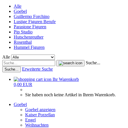
Alle
Goebel
Guillermo Forchino
Lustige Figuren Berufe
Parastone Figuren
Pip Studio
Hutschenreuther
Rosenthal
Hummel Figuren
Alle
Suche...
Erweiterte Suche
Suche...
Ihr Warenkorb
0,00 EUR
Sie haben noch keine Artikel in Ihrem Warenkorb.
Goebel
Goebel anzeigen
Kaiser Porzellan
Engel
Weihnachten