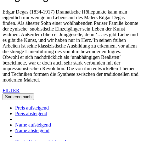
Edgar Degas (1834-1917) Dramatische Höhepunkte kann man
eigentlich nur wenige im Lebenslauf des Malers Edgar Degas
finden. Als ältester Sohn einer wohlhabenden Pariser Familie konnte
der zynische, snobistische Einzelgänger sein Leben der Kunst
widmen. Außerdem blieb er Junggeselle, denn ‘… es gibt Liebe und
es gibt die Kunst, und wir haben nur in Herz.’In seinen frühen
Arbeiten ist seine klassizistische Ausbildung zu erkennen, vor allem
die strenge Linienführung des von ihm bewunderten Ingres.
Obwohl er sich nachdrücklich als ‘unabhängigen Realisten’
bezeichnete, war er doch auch sehr stark verbunden mit der
impressionistischen Revolution. Die von ihm entwickelten Themen
und Techniken formten die Synthese zwischen der traditionellen und
modernen Malerei.
FILTER
Sortieren nach
Preis aufsteigend
Preis absteigend
Name aufsteigend
Name absteigend