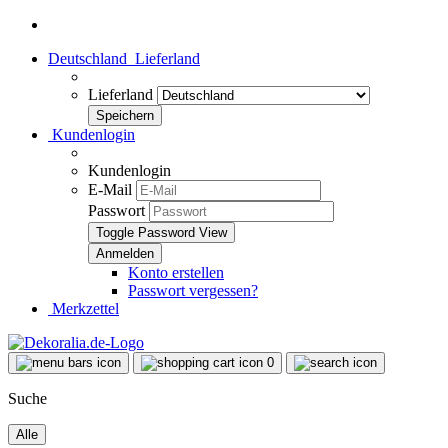
Deutschland
Lieferland
Lieferland
Kundenlogin
Kundenlogin
E-Mail
Passwort
Toggle Password View
Konto erstellen
Passwort vergessen?
Merkzettel
0
Suche
Alle