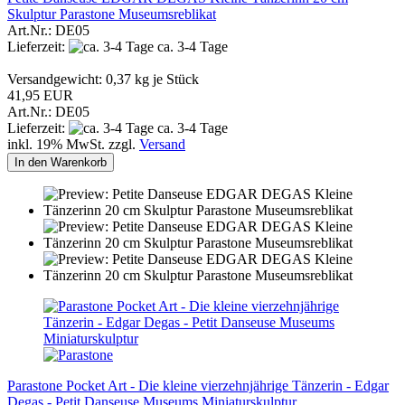
Skulptur Parastone Museumsreblikat
Art.Nr.: DE05
Lieferzeit:
ca. 3-4 Tage
Versandgewicht:
0,37
kg je Stück
41,95 EUR
Art.Nr.: DE05
Lieferzeit:
ca. 3-4 Tage
inkl. 19% MwSt. zzgl.
Versand
In den Warenkorb
Parastone Pocket Art - Die kleine vierzehnjährige Tänzerin - Edgar
Degas - Petit Danseuse Museums Miniaturskulptur