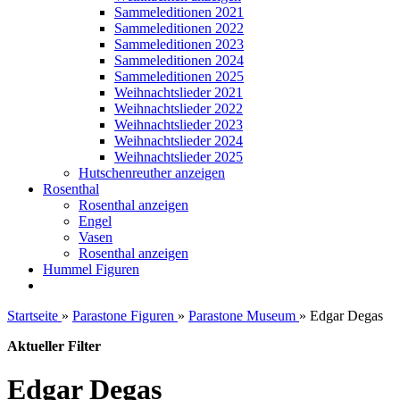
Sammeleditionen 2021
Sammeleditionen 2022
Sammeleditionen 2023
Sammeleditionen 2024
Sammeleditionen 2025
Weihnachtslieder 2021
Weihnachtslieder 2022
Weihnachtslieder 2023
Weihnachtslieder 2024
Weihnachtslieder 2025
Hutschenreuther anzeigen
Rosenthal
Rosenthal anzeigen
Engel
Vasen
Rosenthal anzeigen
Hummel Figuren
Startseite
»
Parastone Figuren
»
Parastone Museum
»
Edgar Degas
Aktueller Filter
Edgar Degas