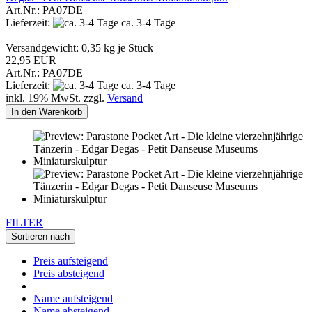
Art.Nr.: PA07DE
Lieferzeit:
ca. 3-4 Tage
Versandgewicht:
0,35
kg je Stück
22,95 EUR
Art.Nr.: PA07DE
Lieferzeit:
ca. 3-4 Tage
inkl. 19% MwSt. zzgl.
Versand
In den Warenkorb
FILTER
Sortieren nach
Preis aufsteigend
Preis absteigend
Name aufsteigend
Name absteigend