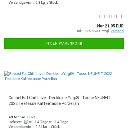
Versandgewicht:
0,3
kg je Stück
Nur 21,95 EUR
inkl. 19% MwSt. zzgl.
Versand
IN DEN WARENKORB
Goebel Eat Chill Love - Der kleine Yogi® - Tasse NEUHEIT
2022 Teetasse Kaffeetasse Porzellan
Art.Nr.: 54103021
Lieferzeit:
ca. 3-4 Tage
Versandgewicht:
0,24
kg je Stück