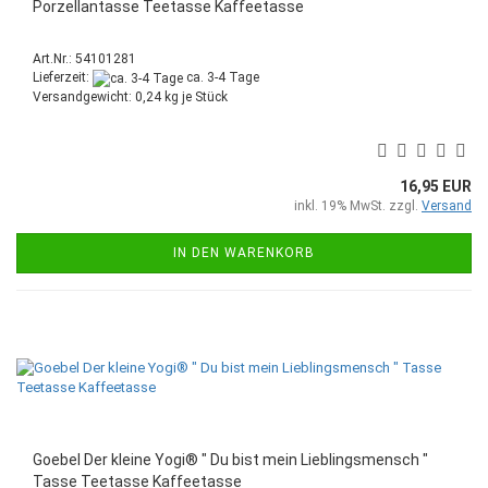
Porzellantasse Teetasse Kaffeetasse
Art.Nr.: 54101281
Lieferzeit:
ca. 3-4 Tage
Versandgewicht:
0,24
kg je Stück
16,95 EUR
inkl. 19% MwSt. zzgl.
Versand
IN DEN WARENKORB
Goebel Der kleine Yogi® " Du bist mein Lieblingsmensch "
Tasse Teetasse Kaffeetasse