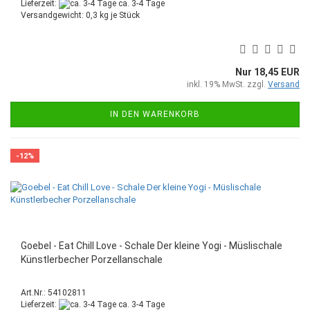
Lieferzeit:
ca. 3-4 Tage
Versandgewicht:
0,3
kg je Stück
Nur 18,45 EUR
inkl. 19% MwSt. zzgl.
Versand
IN DEN WARENKORB
-12%
Goebel - Eat Chill Love - Schale Der kleine Yogi - Müslischale
Künstlerbecher Porzellanschale
Art.Nr.: 54102811
Lieferzeit:
ca. 3-4 Tage