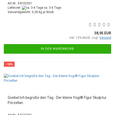
Art.Nr.: 54102301
Lieferzeit:
ca. 3-4 Tage
Versandgewicht:
0,38
kg je Stück
38,95 EUR
inkl. 19% MwSt. zzgl.
Versand
IN DEN WARENKORB
-10%
Goebel Ich begrüße den Tag - Der kleine Yogi® Figur Skulptur
Porzellan