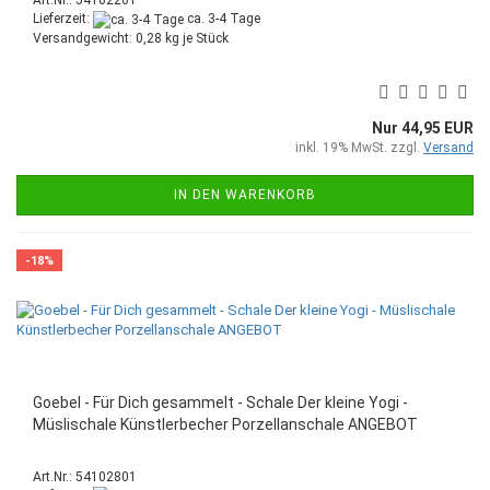
Art.Nr.: 54102261
Lieferzeit:
ca. 3-4 Tage
Versandgewicht:
0,28
kg je Stück
Nur 44,95 EUR
inkl. 19% MwSt. zzgl.
Versand
IN DEN WARENKORB
-18%
Goebel - Für Dich gesammelt - Schale Der kleine Yogi -
Müslischale Künstlerbecher Porzellanschale ANGEBOT
Art.Nr.: 54102801