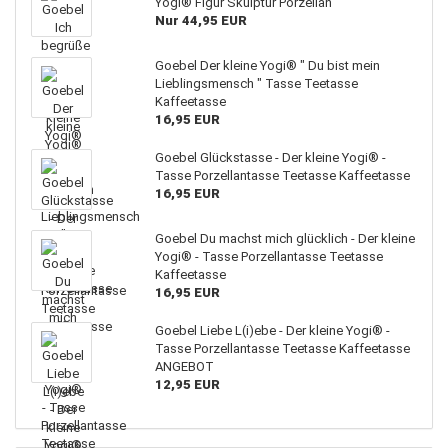
Yogi® Figur Skulptur Porzellan
Nur 44,95 EUR
Goebel Der kleine Yogi® " Du bist mein
Lieblingsmensch " Tasse Teetasse
Kaffeetasse
16,95 EUR
Goebel Glückstasse - Der kleine Yogi® -
Tasse Porzellantasse Teetasse Kaffeetasse
16,95 EUR
Goebel Du machst mich glücklich - Der kleine
Yogi® - Tasse Porzellantasse Teetasse
Kaffeetasse
16,95 EUR
Goebel Liebe L(i)ebe - Der kleine Yogi® -
Tasse Porzellantasse Teetasse Kaffeetasse
ANGEBOT
12,95 EUR