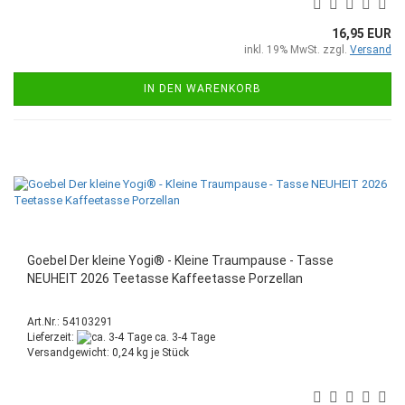
16,95 EUR
inkl. 19% MwSt. zzgl.
Versand
IN DEN WARENKORB
Goebel Der kleine Yogi® - Kleine Traumpause - Tasse
NEUHEIT 2026 Teetasse Kaffeetasse Porzellan
Art.Nr.: 54103291
Lieferzeit:
ca. 3-4 Tage
Versandgewicht:
0,24
kg je Stück