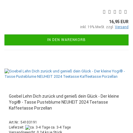
16,95 EUR
inkl. 19% MwSt. zzgl.
Versand
IN DEN WARENKORB
Goebel Lehn Dich zurück und genieß dein Glück - Der kleine
Yogi® - Tasse Pusteblume NEUHEIT 2024 Teetasse
Kaffeetasse Porzellan
Art.Nr.: 54103191
Lieferzeit:
ca. 3-4 Tage
Versandgewicht:
0,24
kg je Stück