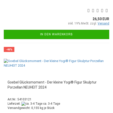
26,50 EUR
inkl. 19% MwSt. zzgl.
Versand
IN DEN WARENKORB
-46%
Goebel Glücksmoment - Der kleine Yogi® Figur Skulptur
Porzellan NEUHEIT 2024
Art.Nr.: 54103121
Lieferzeit:
ca. 3-4 Tage
Versandgewicht:
0,155
kg je Stück