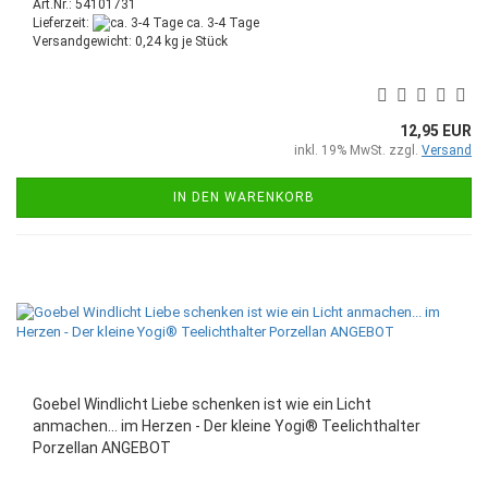
Art.Nr.: 54101731
Lieferzeit:
ca. 3-4 Tage
Versandgewicht:
0,24
kg je Stück
12,95 EUR
inkl. 19% MwSt. zzgl.
Versand
IN DEN WARENKORB
Goebel Windlicht Liebe schenken ist wie ein Licht
anmachen... im Herzen - Der kleine Yogi® Teelichthalter
Porzellan ANGEBOT