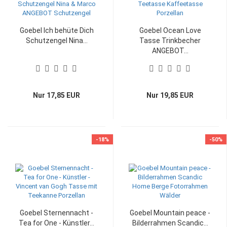
Goebel Ich behüte Dich
Goebel Ocean Love
Schutzengel Nina...
Tasse Trinkbecher
ANGEBOT...
Nur 17,85 EUR
Nur 19,85 EUR
-18%
-50%
Goebel Sternennacht -
Goebel Mountain peace -
Tea for One - Künstler...
Bilderrahmen Scandic...