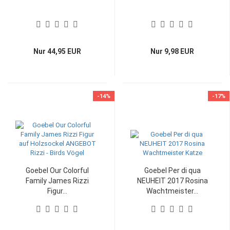
Nur 44,95 EUR
Nur 9,98 EUR
-14%
-17%
Goebel Our Colorful
Goebel Per di qua
Family James Rizzi
NEUHEIT 2017 Rosina
Figur...
Wachtmeister...