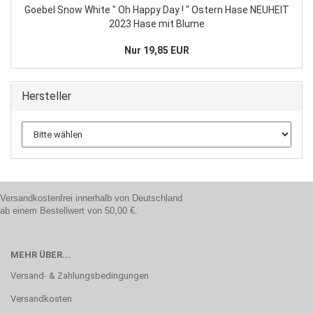
Goebel Snow White " Oh Happy Day ! " Ostern Hase NEUHEIT
2023 Hase mit Blume
Nur 19,85 EUR
Hersteller
Versandkostenfrei innerhalb von Deutschland
ab einem Bestellwert von 50,00 €.
MEHR ÜBER...
Versand- & Zahlungsbedingungen
Versandkosten