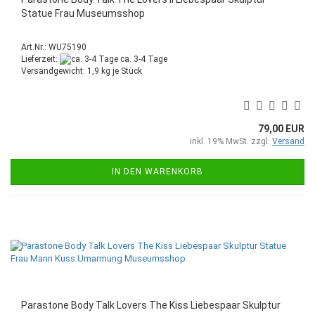
Statue Frau Museumsshop
Art.Nr.: WU75190
Lieferzeit:
ca. 3-4 Tage
Versandgewicht:
1,9
kg je Stück
79,00 EUR
inkl. 19% MwSt. zzgl.
Versand
IN DEN WARENKORB
Parastone Body Talk Lovers The Kiss Liebespaar Skulptur