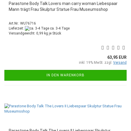
Parastone Body Talk Lovers man carry woman Liebespaar
Mann trägt Frau Skulptur Statue Frau Museumsshop
Art.Nr.: WU76716
Lieferzeit:
ca. 3-4 Tage
Versandgewicht:
0,99
kg je Stück
63,95 EUR
inkl. 19% MwSt. zzgl.
Versand
IN DEN WARENKORB
Parastone Body Talk The Lovers II Liebespaar Skulptur