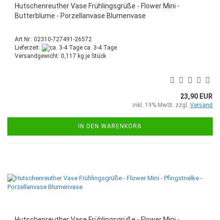
Hutschenreuther Vase Frühlingsgrüße - Flower Mini -
Butterblume - Porzellanvase Blumenvase
Art.Nr.: 02310-727491-26572
Lieferzeit:
ca. 3-4 Tage
Versandgewicht:
0,117
kg je Stück
23,90 EUR
inkl. 19% MwSt. zzgl.
Versand
IN DEN WARENKORB
Hutschenreuther Vase Frühlingsgrüße - Flower Mini -