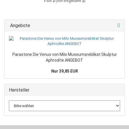
1
bis
2
(von insgesamt
2
)
Angebote
Parastone Die Venus von Milo Museumsreblikat Skulptur
Aphrodite ANGEBOT
Nur 39,85 EUR
Hersteller