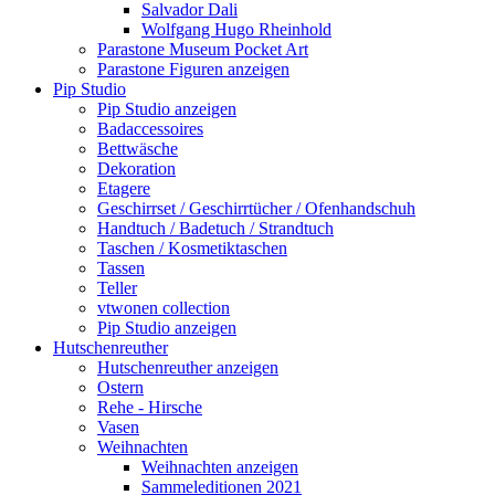
Salvador Dali
Wolfgang Hugo Rheinhold
Parastone Museum Pocket Art
Parastone Figuren anzeigen
Pip Studio
Pip Studio anzeigen
Badaccessoires
Bettwäsche
Dekoration
Etagere
Geschirrset / Geschirrtücher / Ofenhandschuh
Handtuch / Badetuch / Strandtuch
Taschen / Kosmetiktaschen
Tassen
Teller
vtwonen collection
Pip Studio anzeigen
Hutschenreuther
Hutschenreuther anzeigen
Ostern
Rehe - Hirsche
Vasen
Weihnachten
Weihnachten anzeigen
Sammeleditionen 2021