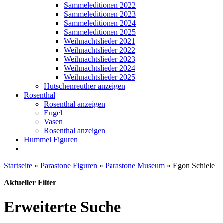
Sammeleditionen 2022
Sammeleditionen 2023
Sammeleditionen 2024
Sammeleditionen 2025
Weihnachtslieder 2021
Weihnachtslieder 2022
Weihnachtslieder 2023
Weihnachtslieder 2024
Weihnachtslieder 2025
Hutschenreuther anzeigen
Rosenthal
Rosenthal anzeigen
Engel
Vasen
Rosenthal anzeigen
Hummel Figuren
Startseite
»
Parastone Figuren
»
Parastone Museum
»
Egon Schiele
Aktueller Filter
Erweiterte Suche