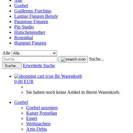
Alle
Goebel
Guillermo Forchino
Lustige Figuren Berufe
Parastone Figuren
Pip Studio
Hutschenreuther
Rosenthal
Hummel Figuren
Alle
Suche...
Erweiterte Suche
Suche...
Ihr Warenkorb
0,00 EUR
Sie haben noch keine Artikel in Ihrem Warenkorb.
Goebel
Goebel anzeigen
Kaiser Porzellan
Engel
Weihnachten
Artis Orbis