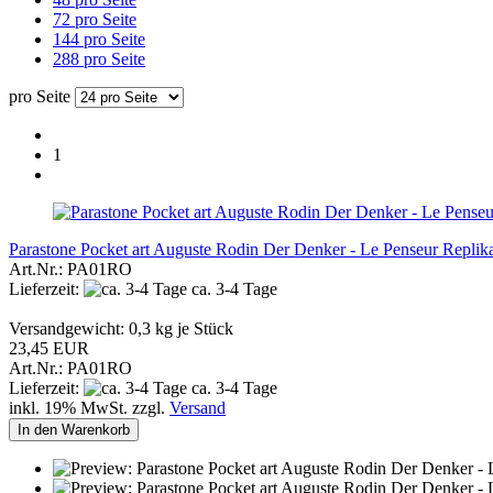
72 pro Seite
144 pro Seite
288 pro Seite
pro Seite
1
Parastone Pocket art Auguste Rodin Der Denker - Le Penseur Replik
Art.Nr.: PA01RO
Lieferzeit:
ca. 3-4 Tage
Versandgewicht:
0,3
kg je Stück
23,45 EUR
Art.Nr.: PA01RO
Lieferzeit:
ca. 3-4 Tage
inkl. 19% MwSt. zzgl.
Versand
In den Warenkorb