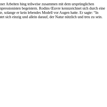
iner Arbeiten hing teilweise zusammen mit dem ursprünglichen
Impressionisten begeistern. Rodins Œuvre kennzeichnet sich durch eine
e, solange er kein lebendes Modell vor Augen hatte. Er sagte: “In
t sich einzig und allein darauf, der Natur nützlich und treu zu sein.