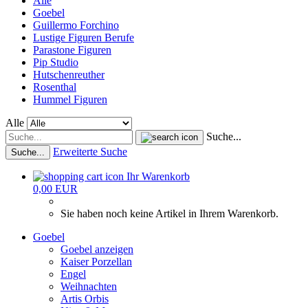
Alle
Goebel
Guillermo Forchino
Lustige Figuren Berufe
Parastone Figuren
Pip Studio
Hutschenreuther
Rosenthal
Hummel Figuren
Alle
Suche...
Erweiterte Suche
Suche...
Ihr Warenkorb
0,00 EUR
Sie haben noch keine Artikel in Ihrem Warenkorb.
Goebel
Goebel anzeigen
Kaiser Porzellan
Engel
Weihnachten
Artis Orbis