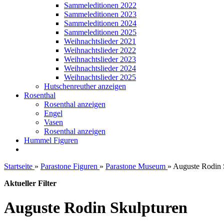
Sammeleditionen 2022
Sammeleditionen 2023
Sammeleditionen 2024
Sammeleditionen 2025
Weihnachtslieder 2021
Weihnachtslieder 2022
Weihnachtslieder 2023
Weihnachtslieder 2024
Weihnachtslieder 2025
Hutschenreuther anzeigen
Rosenthal
Rosenthal anzeigen
Engel
Vasen
Rosenthal anzeigen
Hummel Figuren
Startseite
»
Parastone Figuren
»
Parastone Museum
»
Auguste Rodin 
Aktueller Filter
Auguste Rodin Skulpturen