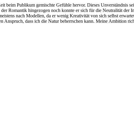
eit beim Publikum gemischte Gefühle hervor. Dieses Unverständnis se
 der Romantik hingezogen noch konnte er sich für die Neutralität der 
istens nach Modellen, da er wenig Kreativität von sich selbst erwartet
en Anspruch, dass ich die Natur beherrschen kann. Meine Ambition richte