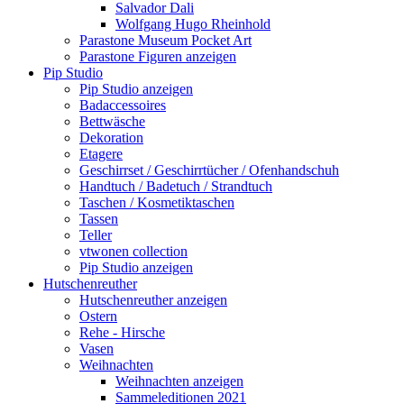
Salvador Dali
Wolfgang Hugo Rheinhold
Parastone Museum Pocket Art
Parastone Figuren anzeigen
Pip Studio
Pip Studio anzeigen
Badaccessoires
Bettwäsche
Dekoration
Etagere
Geschirrset / Geschirrtücher / Ofenhandschuh
Handtuch / Badetuch / Strandtuch
Taschen / Kosmetiktaschen
Tassen
Teller
vtwonen collection
Pip Studio anzeigen
Hutschenreuther
Hutschenreuther anzeigen
Ostern
Rehe - Hirsche
Vasen
Weihnachten
Weihnachten anzeigen
Sammeleditionen 2021