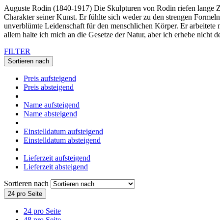
Auguste Rodin (1840-1917) Die Skulpturen von Rodin riefen lange Z
Charakter seiner Kunst. Er fühlte sich weder zu den strengen Formeln
unverblümte Leidenschaft für den menschlichen Körper. Er arbeitete me
allem halte ich mich an die Gesetze der Natur, aber ich erhebe nicht d
FILTER
Sortieren nach
Preis aufsteigend
Preis absteigend
Name aufsteigend
Name absteigend
Einstelldatum aufsteigend
Einstelldatum absteigend
Lieferzeit aufsteigend
Lieferzeit absteigend
Sortieren nach
24 pro Seite
24 pro Seite
48 pro Seite