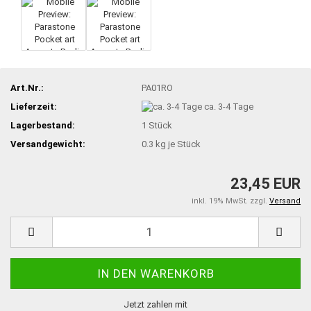
Art.Nr.:
PA01RO
Lieferzeit:
ca. 3-4 Tage
Lagerbestand:
1
Stück
Versandgewicht:
0.3
kg je Stück
23,45 EUR
inkl. 19% MwSt. zzgl.
Versand
Jetzt zahlen mit