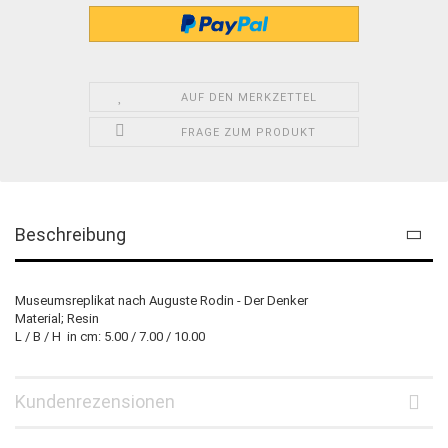
AUF DEN MERKZETTEL
FRAGE ZUM PRODUKT
Beschreibung
Museumsreplikat nach Auguste Rodin - Der Denker
Material; Resin
L / B / H in cm: 5.00 / 7.00 / 10.00
Kundenrezensionen