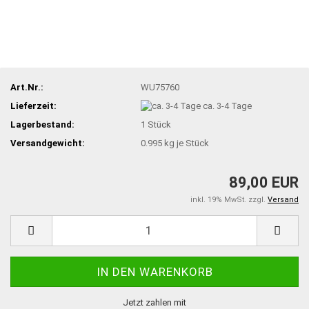
Art.Nr.:
WU75760
Lieferzeit:
ca. 3-4 Tage
Lagerbestand:
1
Stück
Versandgewicht:
0.995
kg je Stück
89,00 EUR
inkl. 19% MwSt. zzgl.
Versand
Jetzt zahlen mit