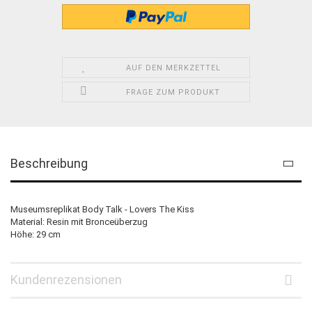
AUF DEN MERKZETTEL
FRAGE ZUM PRODUKT
Beschreibung
Museumsreplikat Body Talk - Lovers The Kiss
Material: Resin mit Bronceüberzug
Höhe: 29 cm
Kundenrezensionen