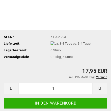
Art.Nr.:
51.002.203
Lieferzeit:
ca. 3-4 Tage
Lagerbestand:
6
Stück
Versandgewicht:
0.18
kg je Stück
17,95 EUR
inkl. 19% MwSt. zzgl.
Versand