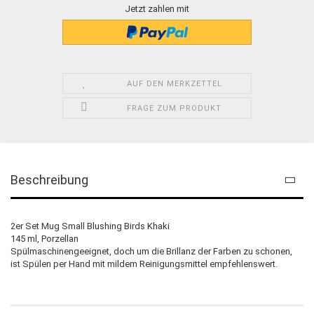
Jetzt zahlen mit
AUF DEN MERKZETTEL
FRAGE ZUM PRODUKT
Beschreibung
2er Set Mug Small Blushing Birds Khaki
145 ml, Porzellan
Spülmaschinengeeignet, doch um die Brillanz der Farben zu schonen,
ist Spülen per Hand mit mildem Reinigungsmittel empfehlenswert.