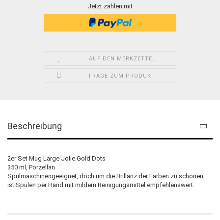
Jetzt zahlen mit
AUF DEN MERKZETTEL
FRAGE ZUM PRODUKT
Beschreibung
2er Set Mug Large Jolie Gold Dots
350 ml, Porzellan
Spülmaschinengeeignet, doch um die Brillanz der Farben zu schonen,
ist Spülen per Hand mit mildem Reinigungsmittel empfehlenswert.