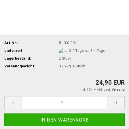
Art.Nr.:
51.002.301
Lieferzeit:
ca. 3-4 Tage
Lagerbestand:
2
Stück
Versandgewicht:
0.26
kg je Stück
24,90 EUR
inkl. 19% MwSt. zzgl.
Versand