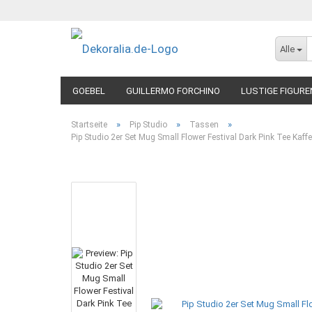
Alle
GOEBEL
GUILLERMO FORCHINO
LUSTIGE FIGURE
»
»
»
Startseite
Pip Studio
Tassen
Pip Studio 2er Set Mug Small Flower Festival Dark Pink Tee Kaf