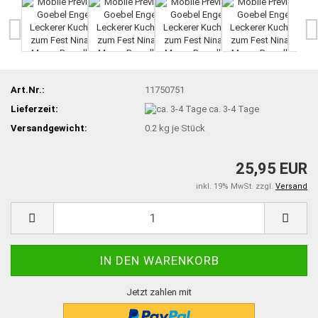
Art.Nr.:
11750751
Lieferzeit:
ca. 3-4 Tage
Versandgewicht:
0.2
kg je Stück
25,95 EUR
inkl. 19% MwSt. zzgl.
Versand
Jetzt zahlen mit