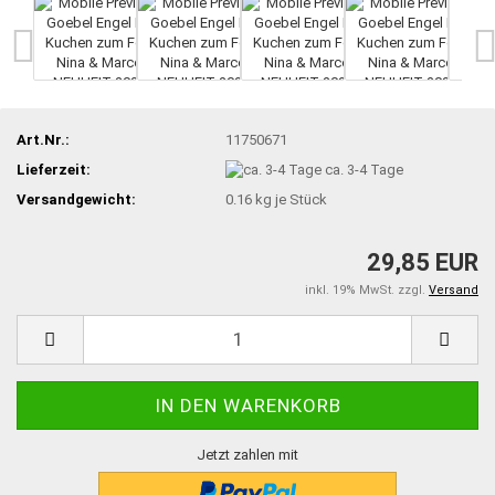
Art.Nr.:
11750671
Lieferzeit:
ca. 3-4 Tage
Versandgewicht:
0.16
kg je Stück
29,85 EUR
inkl. 19% MwSt. zzgl.
Versand
Jetzt zahlen mit