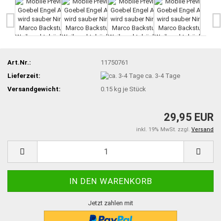
Art.Nr.:
11750761
Lieferzeit:
ca. 3-4 Tage
Versandgewicht:
0.15
kg je Stück
29,95 EUR
inkl. 19% MwSt. zzgl.
Versand
Jetzt zahlen mit