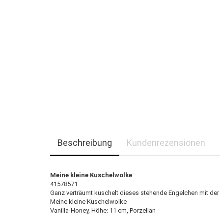
Beschreibung
Kundenrezensionen
Meine kleine Kuschelwolke
41578571
Ganz verträumt kuschelt dieses stehende Engelchen mit der
Meine kleine Kuschelwolke
Vanilla-Honey, Höhe: 11 cm, Porzellan