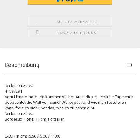
AUF DEN MERKZETTEL
FRAGE ZUM PRODUKT
Beschreibung
Ich bin entzückt
41597291
Vom Himmel hoch, da kommen sie her. Auch dieses liebliche Engelchen
beobachtet die Welt von seiner Wolke aus. Und wie man feststellen
kann, freut es sich über das, was es zu sehen gibt.
Ich bin entzückt
Bordeaux, Höhe: 11 cm, Porzellan
L/B/H in cm: 5.50 / 5.00 / 11.00