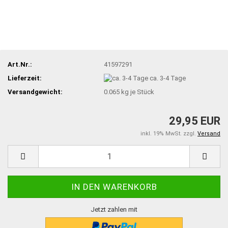
Art.Nr.:
41597291
Lieferzeit:
ca. 3-4 Tage
Versandgewicht:
0.065
kg je Stück
29,95 EUR
inkl. 19% MwSt. zzgl.
Versand
Jetzt zahlen mit