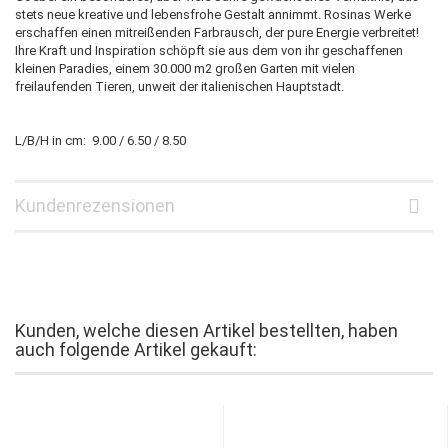
stets neue kreative und lebensfrohe Gestalt annimmt. Rosinas Werke
erschaffen einen mitreißenden Farbrausch, der pure Energie verbreitet!
Ihre Kraft und Inspiration schöpft sie aus dem von ihr geschaffenen
kleinen Paradies, einem 30.000 m2 großen Garten mit vielen
freilaufenden Tieren, unweit der italienischen Hauptstadt.
L/B/H in cm: 9.00 / 6.50 / 8.50
Kundenrezensionen
Kunden, welche diesen Artikel bestellten, haben
auch folgende Artikel gekauft: