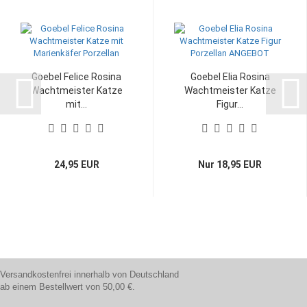
Goebel Felice Rosina
Goebel Elia Rosina
Wachtmeister Katze
Wachtmeister Katze
mit...
Figur...
24,95 EUR
Nur 18,95 EUR
Versandkostenfrei innerhalb von Deutschland
ab einem Bestellwert von 50,00 €.