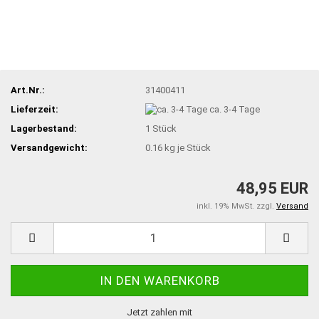
Art.Nr.:
31400411
Lieferzeit:
ca. 3-4 Tage
Lagerbestand:
1
Stück
Versandgewicht:
0.16
kg je Stück
48,95 EUR
inkl. 19% MwSt. zzgl.
Versand
Jetzt zahlen mit