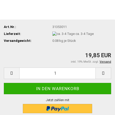
Art.Nr.:
31353011
Lieferzeit:
ca. 3-4 Tage
Versandgewicht:
0.08
kg je Stück
19,85 EUR
inkl. 19% MwSt. zzgl.
Versand
Jetzt zahlen mit