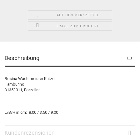
AUF DEN MERKZETTEL
FRAGE ZUM PRODUKT
Beschreibung
Rosina Wachtmeister Katze
Tamburino
31353011, Porzellan
L/B/H in cm: 8.00 / 3.50 / 9.00
Kundenrezensionen