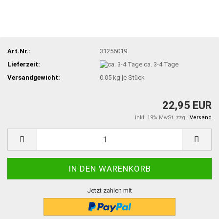
Art.Nr.:
31256019
Lieferzeit:
ca. 3-4 Tage
Versandgewicht:
0.05
kg je Stück
22,95 EUR
inkl. 19% MwSt. zzgl.
Versand
Jetzt zahlen mit