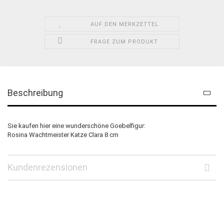
AUF DEN MERKZETTEL
FRAGE ZUM PRODUKT
Beschreibung
Sie kaufen hier eine wunderschöne Goebelfigur:
Rosina Wachtmeister Katze Clara 8 cm
Kundenrezensionen