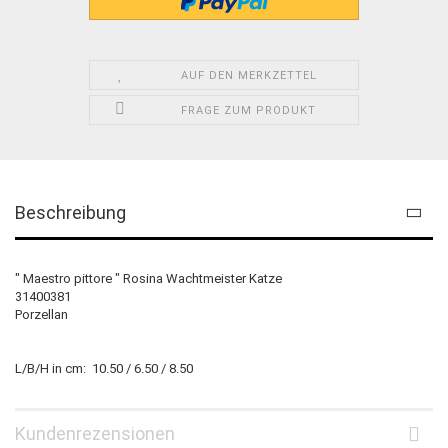
AUF DEN MERKZETTEL
FRAGE ZUM PRODUKT
Beschreibung
" Maestro pittore " Rosina Wachtmeister Katze
31400381
Porzellan
L/B/H in cm: 10.50 / 6.50 / 8.50
Kundenrezensionen