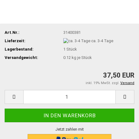
Art.Nr.:
31400381
Lieferzeit:
ca. 3-4 Tage
Lagerbestand:
1
Stück
Versandgewicht:
0.12
kg je Stück
37,50 EUR
inkl. 19% MwSt. zzgl.
Versand
Jetzt zahlen mit