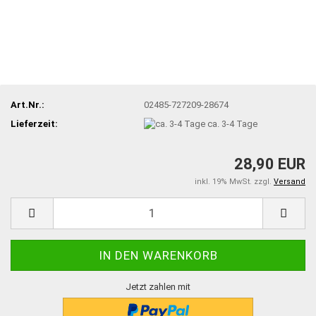
Art.Nr.:
02485-727209-28674
Lieferzeit:
ca. 3-4 Tage
28,90 EUR
inkl. 19% MwSt. zzgl.
Versand
Jetzt zahlen mit