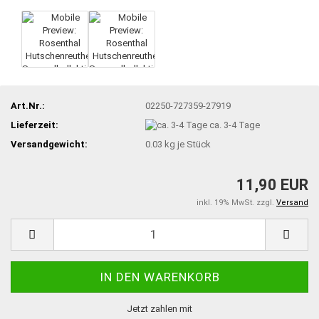
Art.Nr.:
02250-727359-27919
Lieferzeit:
ca. 3-4 Tage
Versandgewicht:
0.03
kg je Stück
11,90 EUR
inkl. 19% MwSt. zzgl.
Versand
Jetzt zahlen mit