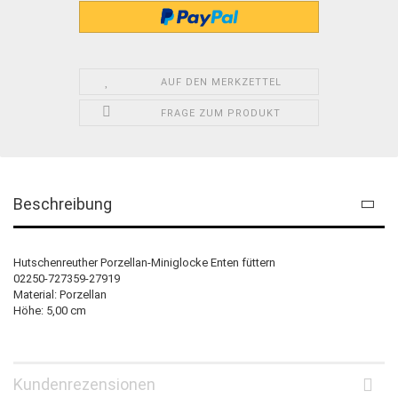
AUF DEN MERKZETTEL
FRAGE ZUM PRODUKT
Beschreibung
Hutschenreuther Porzellan-Miniglocke Enten füttern
02250-727359-27919
Material: Porzellan
Höhe: 5,00 cm
Kundenrezensionen