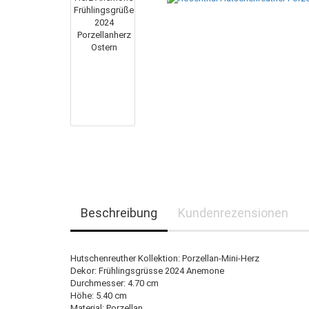
Beschreibung
Kundenrezensionen
Hutschenreuther Kollektion: Porzellan-Mini-Herz
Dekor: Frühlingsgrüsse 2024 Anemone
Durchmesser: 4.70 cm
Höhe: 5.40 cm
Material: Porzellan