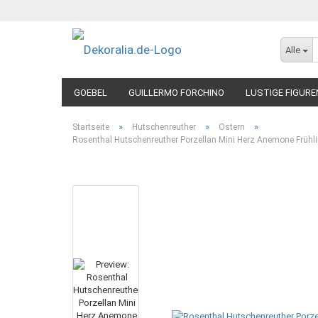
Alle
GOEBEL
GUILLERMO FORCHINO
LUSTIGE FIGURE
»
»
»
Startseite
Hutschenreuther
Ostern
Rosenthal Hutschenreuther Porzellan Mini Herz Anemone Frühl