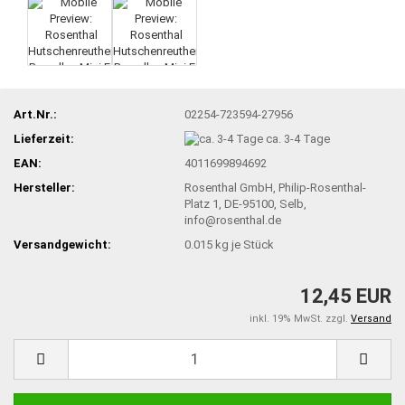
Art.Nr.:
02254-723594-27956
Lieferzeit:
ca. 3-4 Tage
EAN:
4011699894692
Hersteller:
Rosenthal GmbH, Philip-Rosenthal-
Platz 1, DE-95100, Selb,
info@rosenthal.de
Versandgewicht:
0.015
kg je Stück
12,45 EUR
inkl. 19% MwSt. zzgl.
Versand