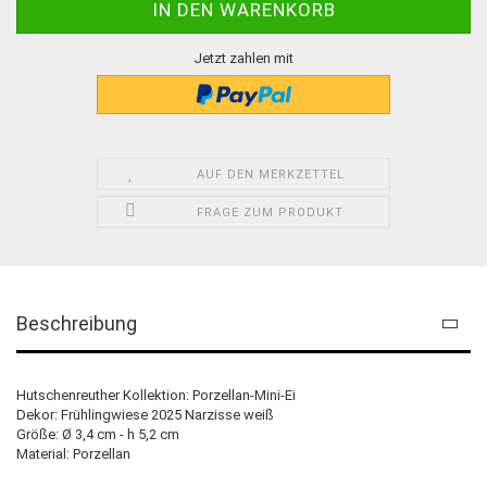
Jetzt zahlen mit
AUF DEN MERKZETTEL
FRAGE ZUM PRODUKT
Beschreibung
Hutschenreuther Kollektion: Porzellan-Mini-Ei
Dekor: Frühlingwiese 2025 Narzisse weiß
Größe: Ø 3,4 cm - h 5,2 cm
Material: Porzellan