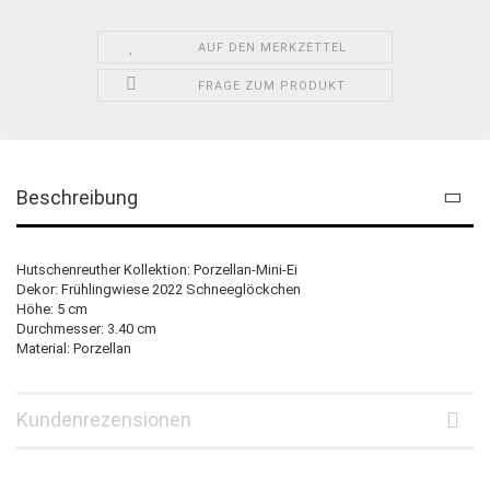
AUF DEN MERKZETTEL
FRAGE ZUM PRODUKT
Beschreibung
Hutschenreuther Kollektion: Porzellan-Mini-Ei
Dekor: Frühlingwiese 2022 Schneeglöckchen
Höhe: 5 cm
Durchmesser: 3.40 cm
Material: Porzellan
Kundenrezensionen