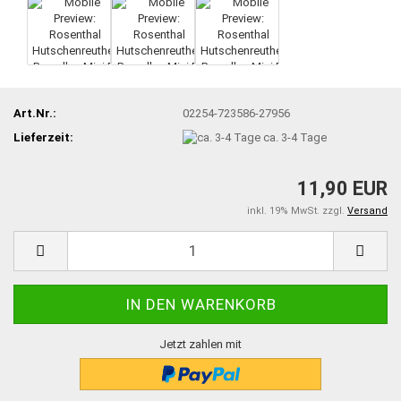
Art.Nr.:
02254-723586-27956
Lieferzeit:
ca. 3-4 Tage
11,90 EUR
inkl. 19% MwSt. zzgl.
Versand
Jetzt zahlen mit