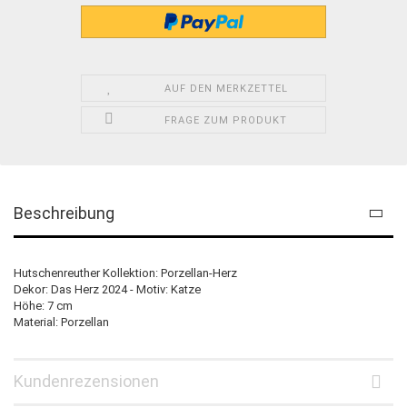
AUF DEN MERKZETTEL
FRAGE ZUM PRODUKT
Beschreibung
Hutschenreuther Kollektion: Porzellan-Herz
Dekor: Das Herz 2024 - Motiv: Katze
Höhe: 7 cm
Material: Porzellan
Kundenrezensionen