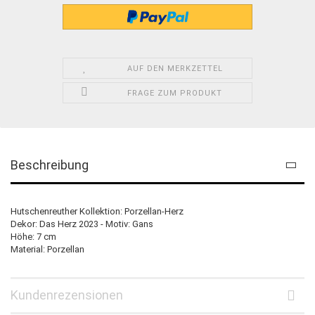
AUF DEN MERKZETTEL
FRAGE ZUM PRODUKT
Beschreibung
Hutschenreuther Kollektion: Porzellan-Herz
Dekor: Das Herz 2023 - Motiv: Gans
Höhe: 7 cm
Material: Porzellan
Kundenrezensionen