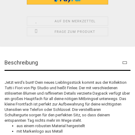
AUF DEN MERKZETTEL
FRAGE ZUM PRODUKT
Beschreibung
Jetzt wird’s bunt! Dein neues Lieblingsstück kommt aus der Kollektion
Tutti i Fiori von Pip Studio und heißt Finlee. Der mit verschiedenen
stilisierten Blumen und raffinierten Details verzierte Daypack verfügt über
ein großes Hauptfach für all deine nötigen Mitbringsel unterwegs. Das
kleine Frontfach ist perfekt zur Aufbewahrung für deine wichtigsten
Utensilien wie Telefon oder Schlüssel. Die verstellbaren
Schultergurte sorgen für den perfekten Sitz, so dass deinem
entspannten Tag nichts mehr im Wege steht.
aus einem robusten Material hergestellt
mit Markenlogo aus Metall