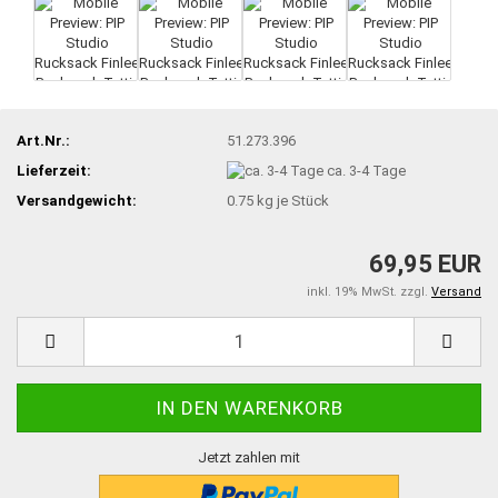
Art.Nr.:
51.273.396
Lieferzeit:
ca. 3-4 Tage
Versandgewicht:
0.75
kg je Stück
69,95 EUR
inkl. 19% MwSt. zzgl.
Versand
Jetzt zahlen mit