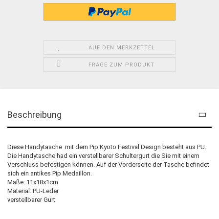
AUF DEN MERKZETTEL
FRAGE ZUM PRODUKT
Beschreibung
Diese Handytasche mit dem Pip Kyoto Festival Design besteht aus PU.
Die Handytasche had ein verstellbarer Schultergurt die Sie mit einem
Verschluss befestigen können. Auf der Vorderseite der Tasche befindet
sich ein antikes Pip Medaillon.
Maße: 11x18x1cm
Material: PU-Leder
verstellbarer Gurt