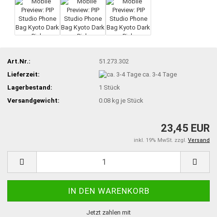
Art.Nr.:
51.273.302
Lieferzeit:
ca. 3-4 Tage
Lagerbestand:
1
Stück
Versandgewicht:
0.08
kg je Stück
23,45 EUR
inkl. 19% MwSt. zzgl.
Versand
Jetzt zahlen mit