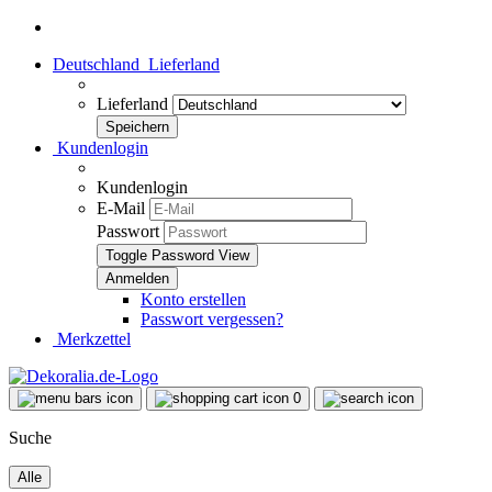
Deutschland
Lieferland
Lieferland
Kundenlogin
Kundenlogin
E-Mail
Passwort
Toggle Password View
Konto erstellen
Passwort vergessen?
Merkzettel
0
Suche
Alle