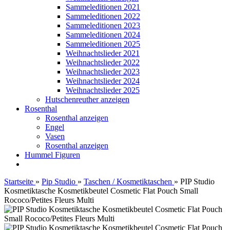
Sammeleditionen 2021
Sammeleditionen 2022
Sammeleditionen 2023
Sammeleditionen 2024
Sammeleditionen 2025
Weihnachtslieder 2021
Weihnachtslieder 2022
Weihnachtslieder 2023
Weihnachtslieder 2024
Weihnachtslieder 2025
Hutschenreuther anzeigen
Rosenthal
Rosenthal anzeigen
Engel
Vasen
Rosenthal anzeigen
Hummel Figuren
Startseite
»
Pip Studio
»
Taschen / Kosmetiktaschen
»
PIP Studio
Kosmetiktasche Kosmetikbeutel Cosmetic Flat Pouch Small
Rococo/Petites Fleurs Multi