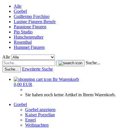
Alle
Goebel
Guillermo Forchino
Lustige Figuren Berufe
Parastone Figuren
Pip Studio
Hutschenreuther
Rosenthal
Hummel Figuren
Alle
Suche...
Erweiterte Suche
Suche...
Ihr Warenkorb
0,00 EUR
Sie haben noch keine Artikel in Ihrem Warenkorb.
Goebel
Goebel anzeigen
Kaiser Porzellan
Engel
Weihnachten