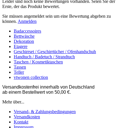
Leider sind noch keine Bewertungen vorhanden. Seien Sie der
Erste, der das Produkt bewertet.
Sie müssen angemeldet sein um eine Bewertung abgeben zu
können.
Anmelden
Badaccessoires
Bettwäsche
Dekoration
Etagere
Geschirrset / Geschirrtücher / Ofenhandschuh
Handtuch / Badetuch / Strandtuch
Taschen / Kosmetiktaschen
Tassen
Teller
vtwonen collection
Versandkostenfrei innerhalb von Deutschland
ab einem Bestellwert von 50,00 €.
Mehr über...
Versand- & Zahlungsbedingungen
Versandkosten
Kontakt
Impressum