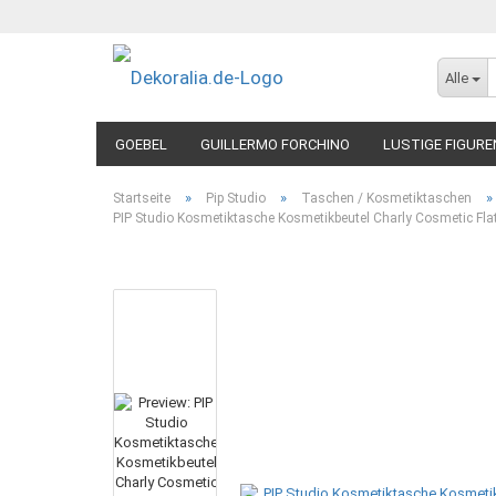
Alle
GOEBEL
GUILLERMO FORCHINO
LUSTIGE FIGURE
»
»
»
Startseite
Pip Studio
Taschen / Kosmetiktaschen
PIP Studio Kosmetiktasche Kosmetikbeutel Charly Cosmetic Fl