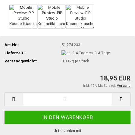
Art.Nr.:
51.274.233
Lieferzeit:
ca. 3-4 Tage
Versandgewicht:
0.08
kg je Stück
18,95 EUR
inkl. 19% MwSt. zzgl.
Versand
Jetzt zahlen mit