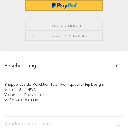
AUF DEN MERKZETTEL
FRAGE ZUM PRODUKT
Beschreibung
Shopper aus der Kollektion Tutti i Fiori typischen Pip Design.
Material: Satin/PVC
Verschluss: Reißverschluss
Maße: 24 x 15 x 1 cm
Kundenrezensionen