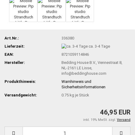
Art.Nr.:
336380
Lieferzeit:
ca. 3-4 Tage
EAN:
8721059114846
Hersteller:
Bedding House B.V., Vennestraat 8,
NL-2161 LE Lisse,
info@beddinghouse.com
Produkthinweis:
Warnhinweis und
Sicherheitsinformationen
Versandgewicht:
0.75
kg je Stück
46,95 EUR
inkl. 19% MwSt. zzgl.
Versand