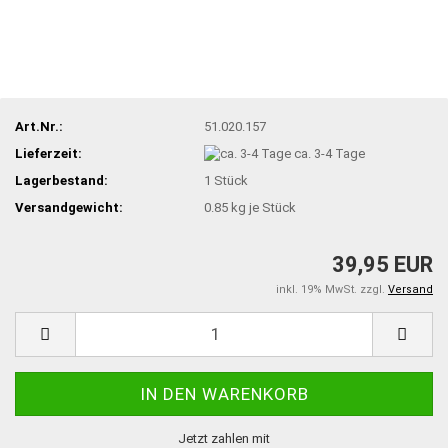
Art.Nr.:
51.020.157
Lieferzeit:
ca. 3-4 Tage
Lagerbestand:
1
Stück
Versandgewicht:
0.85
kg je Stück
39,95 EUR
inkl. 19% MwSt. zzgl.
Versand
Jetzt zahlen mit