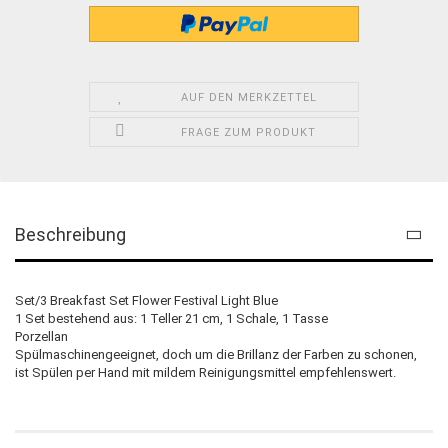
AUF DEN MERKZETTEL
FRAGE ZUM PRODUKT
Beschreibung
Set/3 Breakfast Set Flower Festival Light Blue
1 Set bestehend aus: 1 Teller 21 cm, 1 Schale, 1 Tasse
Porzellan
Spülmaschinengeeignet, doch um die Brillanz der Farben zu schonen,
ist Spülen per Hand mit mildem Reinigungsmittel empfehlenswert.