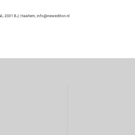
NL-2031 BJ, Haarlem, info@newediton.nl