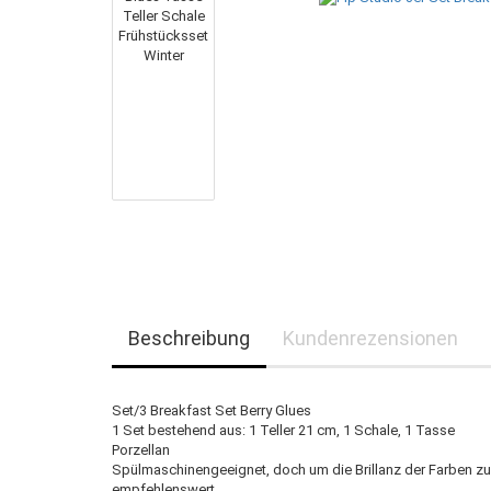
Beschreibung
Kundenrezensionen
Set/3 Breakfast Set Berry Glues
1 Set bestehend aus: 1 Teller 21 cm, 1 Schale, 1 Tasse
Porzellan
Spülmaschinengeeignet, doch um die Brillanz der Farben zu
empfehlenswert.