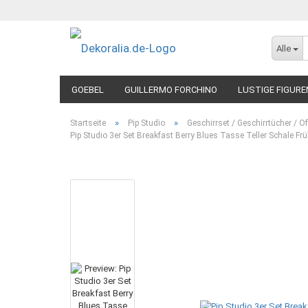
Alle
GOEBEL
GUILLERMO FORCHINO
LUSTIGE FIGURE
»
»
Startseite
Pip Studio
Geschirrset / Geschirrtücher /
Pip Studio 3er Set Breakfast Berry Blues Tasse Teller Schale Fr