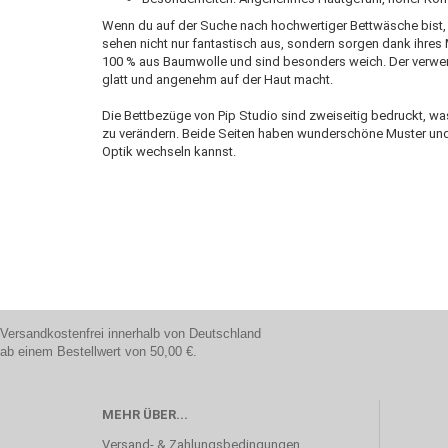
Wenn du auf der Suche nach hochwertiger Bettwäsche bist, s
sehen nicht nur fantastisch aus, sondern sorgen dank ihres
100 % aus Baumwolle und sind besonders weich. Der verwen
glatt und angenehm auf der Haut macht.
Die Bettbezüge von Pip Studio sind zweiseitig bedruckt, wa
zu verändern. Beide Seiten haben wunderschöne Muster und
Optik wechseln kannst.
Versandkostenfrei innerhalb von Deutschland
ab einem Bestellwert von 50,00 €.
MEHR ÜBER...
Versand- & Zahlungsbedingungen