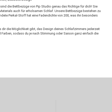
ind die Bettbezüge von Pip Studio genau das Richtige für dich! Sie
 Materials auch für erholsamen Schlaf. Unsere Bettbezüge bestehen zu
dete Perkal-Stoff hat eine Fadendichte von 200, was ihn besonders
s dir die Möglichkeit gibt, das Design deines Schlafzimmers jederzeit
 Farben, sodass du je nach Stimmung oder Saison ganz einfach die