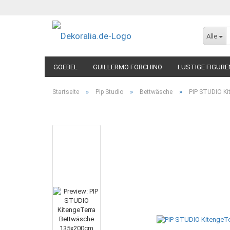
Alle
GOEBEL
GUILLERMO FORCHINO
LUSTIGE FIGURE
»
»
»
Startseite
Pip Studio
Bettwäsche
PIP STUDIO Ki