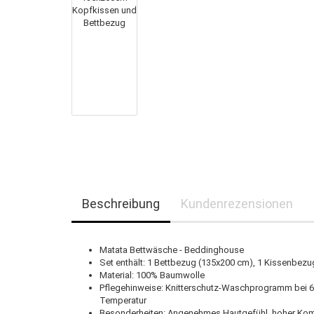
Beschreibung
Kundenrezensionen
Matata Bettwäsche - Beddinghouse
Set enthält: 1 Bettbezug (135x200 cm), 1 Kissenbezu
Material: 100% Baumwolle
Pflegehinweise: Knitterschutz-Waschprogramm bei 60 
Temperatur
Besonderheiten: Angenehmes Hautgefühl, hoher Komf