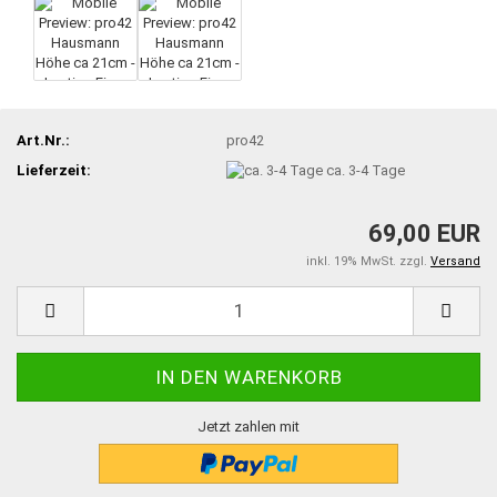
Art.Nr.:
pro42
Lieferzeit:
ca. 3-4 Tage
69,00 EUR
inkl. 19% MwSt. zzgl.
Versand
Jetzt zahlen mit