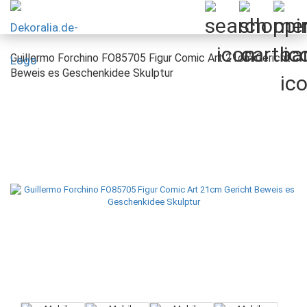
Guillermo Forchino FO85705 Figur Comic Art 21cm Gericht
Beweis es Geschenkidee Skulptur