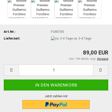
Art.Nr.:
FO85705
Lieferzeit:
ca. 3-4 Tage
89,00 EUR
inkl. 19% MwSt. zzgl.
Versand
Jetzt zahlen mit