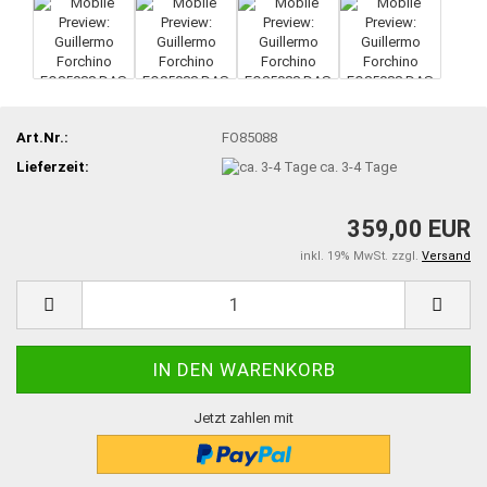
Art.Nr.:
FO85088
Lieferzeit:
ca. 3-4 Tage
359,00 EUR
inkl. 19% MwSt. zzgl.
Versand
Jetzt zahlen mit