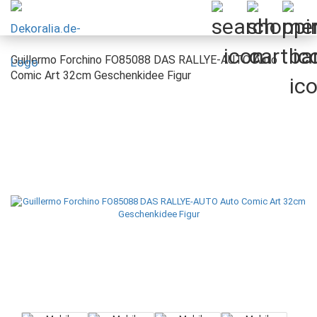
Guillermo Forchino FO85088 DAS RALLYE-AUTO Auto
Comic Art 32cm Geschenkidee Figur