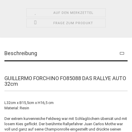
AUF DEN MERKZETTEL
FRAGE ZUM PRODUKT
Beschreibung
GUILLERMO FORCHINO FO85088 DAS RALLYE AUTO
32cm
L32cm x B15,5cm x H16,5 cm
Material: Resin
Der extrem kurvenreiche Feldweg war mit Schlaglöchern übersät und mit
losem Kies geflickt. Der berühmte Rallyefahrer Juan Carlos Mothe war
voll und ganz auf seine Championrolle eingestellt und drückte seinen