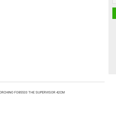
ERMO FORCHINO FO85533 THE SUPERVISOR 42CM