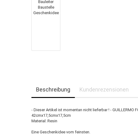
Beschreibung
Kundenrezensionen
- Dieser Artikel ist momentan nicht lieferbar ! - GUILL
42cmx17,5cmx17,5cm
Material: Resin
Eine Geschenkidee vom feinsten.