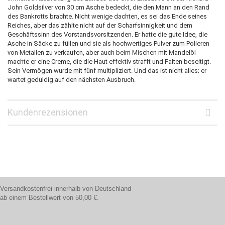
John Goldsilver von 30 cm Asche bedeckt, die den Mann an den Rand
des Bankrotts brachte. Nicht wenige dachten, es sei das Ende seines
Reiches, aber das zählte nicht auf der Scharfsinnigkeit und dem
Geschäftssinn des Vorstandsvorsitzenden. Er hatte die gute Idee, die
Asche in Säcke zu füllen und sie als hochwertiges Pulver zum Polieren
von Metallen zu verkaufen, aber auch beim Mischen mit Mandelöl
machte er eine Creme, die die Haut effektiv strafft und Falten beseitigt.
Sein Vermögen wurde mit fünf multipliziert. Und das ist nicht alles; er
wartet geduldig auf den nächsten Ausbruch.
Kundenrezensionen
Versandkostenfrei innerhalb von Deutschland
ab einem Bestellwert von 50,00 €.