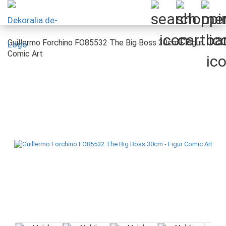
Guillermo Forchino FO85532 The Big Boss 30cm - Figur
Comic Art