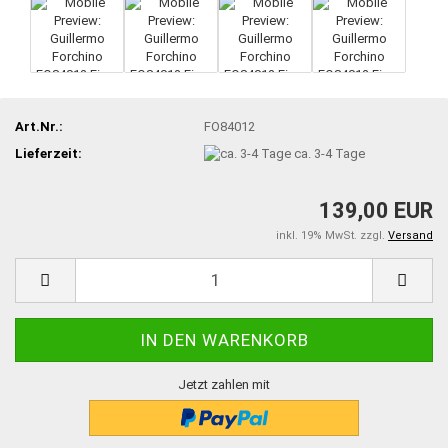
Art.Nr.:
FO84012
Lieferzeit:
ca. 3-4 Tage
139,00 EUR
inkl. 19% MwSt. zzgl.
Versand
Jetzt zahlen mit