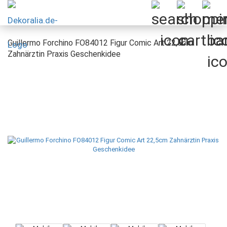
Guillermo Forchino FO84012 Figur Comic Art 22,5cm
Zahnärztin Praxis Geschenkidee