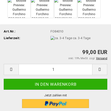
Art.Nr.:
FO84010
Lieferzeit:
ca. 3-4 Tage
99,00 EUR
inkl. 19% MwSt. zzgl.
Versand
Jetzt zahlen mit