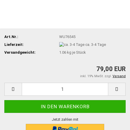
Art.Nr.:
WU76545
Lieferzeit:
ca. 3-4 Tage
Versandgewicht:
1.06
kg je Stück
79,00 EUR
inkl. 19% MwSt. zzgl.
Versand
Jetzt zahlen mit