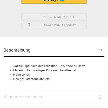
AUF DEN MERKZETTEL
FRAGE ZUM PRODUKT
Beschreibung
Jazzskulptur aus der Kollektion 'Le Monde du Jazz'
Material: Hochwertiges Polyresin, handbemalt
Höhe: 24 cm
Design: Parastone Ateliers
Kundenrezensionen