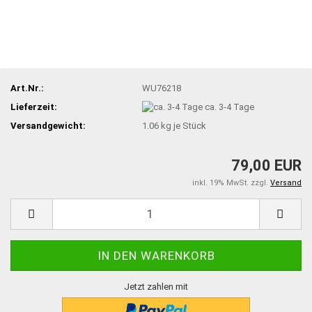
Art.Nr.:
WU76218
Lieferzeit:
ca. 3-4 Tage
Versandgewicht:
1.06
kg je Stück
79,00 EUR
inkl. 19% MwSt. zzgl.
Versand
Jetzt zahlen mit