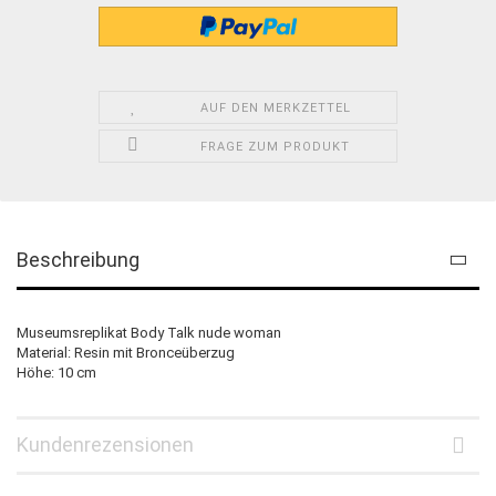
AUF DEN MERKZETTEL
FRAGE ZUM PRODUKT
Beschreibung
Museumsreplikat Body Talk nude woman
Material: Resin mit Bronceüberzug
Höhe: 10 cm
Kundenrezensionen