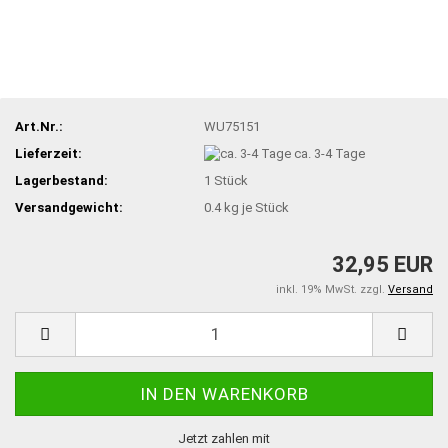
Art.Nr.:
WU75151
Lieferzeit:
ca. 3-4 Tage
Lagerbestand:
1
Stück
Versandgewicht:
0.4
kg je Stück
32,95 EUR
inkl. 19% MwSt. zzgl.
Versand
Jetzt zahlen mit