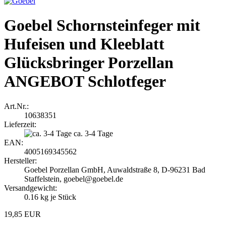
Goebel Schornsteinfeger mit
Hufeisen und Kleeblatt
Glücksbringer Porzellan
ANGEBOT Schlotfeger
Art.Nr.:
10638351
Lieferzeit:
ca. 3-4 Tage
EAN:
4005169345562
Hersteller:
Goebel Porzellan GmbH, Auwaldstraße 8, D-96231 Bad
Staffelstein, goebel@goebel.de
Versandgewicht:
0.16
kg je Stück
19,85 EUR