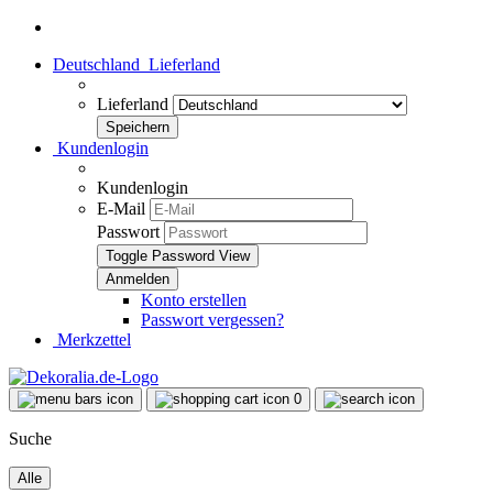
Deutschland
Lieferland
Lieferland
Kundenlogin
Kundenlogin
E-Mail
Passwort
Toggle Password View
Konto erstellen
Passwort vergessen?
Merkzettel
0
Suche
Alle