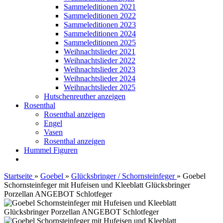
Sammeleditionen 2021
Sammeleditionen 2022
Sammeleditionen 2023
Sammeleditionen 2024
Sammeleditionen 2025
Weihnachtslieder 2021
Weihnachtslieder 2022
Weihnachtslieder 2023
Weihnachtslieder 2024
Weihnachtslieder 2025
Hutschenreuther anzeigen
Rosenthal
Rosenthal anzeigen
Engel
Vasen
Rosenthal anzeigen
Hummel Figuren
Startseite
»
Goebel
»
Glücksbringer / Schornsteinfeger
»
Goebel
Schornsteinfeger mit Hufeisen und Kleeblatt Glücksbringer
Porzellan ANGEBOT Schlotfeger