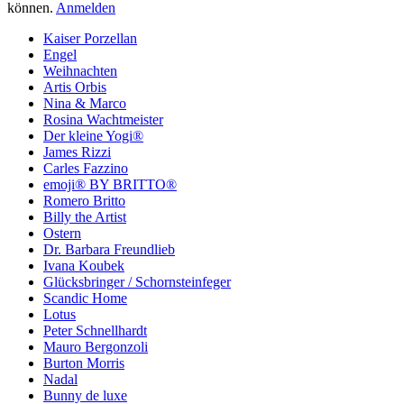
können.
Anmelden
Kaiser Porzellan
Engel
Weihnachten
Artis Orbis
Nina & Marco
Rosina Wachtmeister
Der kleine Yogi®
James Rizzi
Carles Fazzino
emoji® BY BRITTO®
Romero Britto
Billy the Artist
Ostern
Dr. Barbara Freundlieb
Ivana Koubek
Glücksbringer / Schornsteinfeger
Scandic Home
Lotus
Peter Schnellhardt
Mauro Bergonzoli
Burton Morris
Nadal
Bunny de luxe