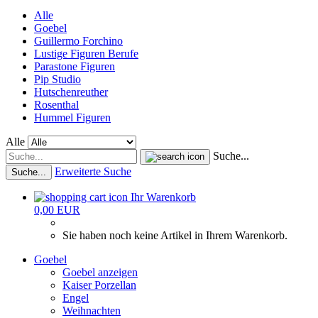
Alle
Goebel
Guillermo Forchino
Lustige Figuren Berufe
Parastone Figuren
Pip Studio
Hutschenreuther
Rosenthal
Hummel Figuren
Alle
Suche...
Erweiterte Suche
Suche...
Ihr Warenkorb
0,00 EUR
Sie haben noch keine Artikel in Ihrem Warenkorb.
Goebel
Goebel anzeigen
Kaiser Porzellan
Engel
Weihnachten