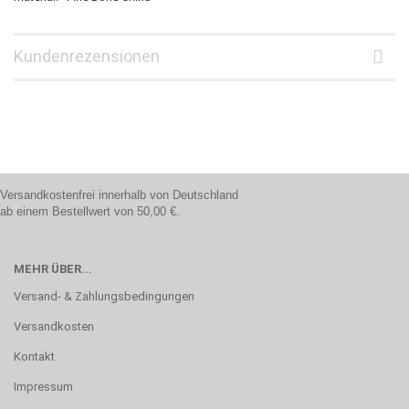
Kundenrezensionen
Versandkostenfrei innerhalb von Deutschland
ab einem Bestellwert von 50,00 €.
MEHR ÜBER...
Versand- & Zahlungsbedingungen
Versandkosten
Kontakt
Impressum