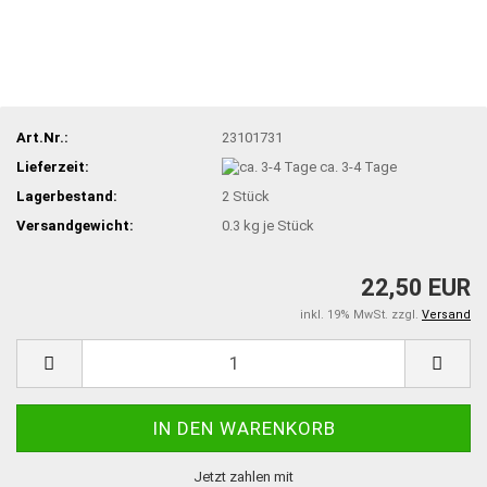
Art.Nr.:
23101731
Lieferzeit:
ca. 3-4 Tage
Lagerbestand:
2
Stück
Versandgewicht:
0.3
kg je Stück
22,50 EUR
inkl. 19% MwSt. zzgl.
Versand
Jetzt zahlen mit